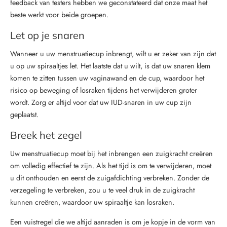
feedback van testers hebben we geconstateerd dat onze maat het
beste werkt voor beide groepen.
Let op je snaren
Wanneer u uw menstruatiecup inbrengt, wilt u er zeker van zijn dat
u op uw spiraaltjes let. Het laatste dat u wilt, is dat uw snaren klem
komen te zitten tussen uw vaginawand en de cup, waardoor het
risico op beweging of losraken tijdens het verwijderen groter
wordt. Zorg er altijd voor dat uw IUD-snaren in uw cup zijn
geplaatst.
Breek het zegel
Uw menstruatiecup moet bij het inbrengen een zuigkracht creëren
om volledig effectief te zijn. Als het tijd is om te verwijderen, moet
u dit onthouden en eerst de zuigafdichting verbreken. Zonder de
verzegeling te verbreken, zou u te veel druk in de zuigkracht
kunnen creëren, waardoor uw spiraaltje kan losraken.
Een vuistregel die we altijd aanraden is om je kopje in de vorm van