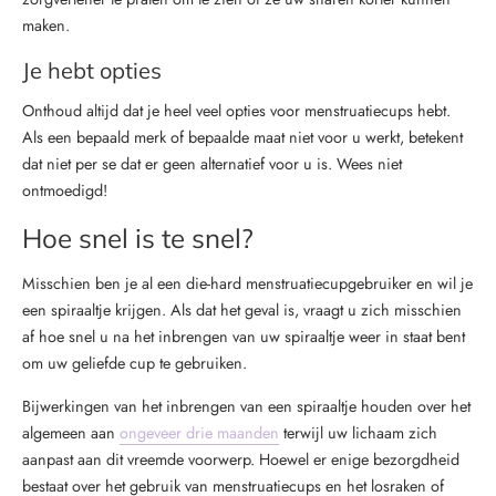
maken.
Je hebt opties
Onthoud altijd dat je heel veel opties voor menstruatiecups hebt.
Als een bepaald merk of bepaalde maat niet voor u werkt, betekent
dat niet per se dat er geen alternatief voor u is. Wees niet
ontmoedigd!
Hoe snel is te snel?
Misschien ben je al een die-hard menstruatiecupgebruiker en wil je
een spiraaltje krijgen. Als dat het geval is, vraagt u zich misschien
af hoe snel u na het inbrengen van uw spiraaltje weer in staat bent
om uw geliefde cup te gebruiken.
Bijwerkingen van het inbrengen van een spiraaltje houden over het
algemeen aan
ongeveer drie maanden
terwijl uw lichaam zich
aanpast aan dit vreemde voorwerp. Hoewel er enige bezorgdheid
bestaat over het gebruik van menstruatiecups en het losraken of