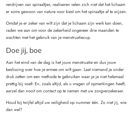
verdrijven van spiraaltjes, realiseren velen zich niet dat het lichaam
er soms gewoon van nature voor kiest om het spiraaltje af te wijzen.
Omdat je er zeker van wilt zijn dat je lichaam zijn werk kan doen,
raden we aan om voor de zekerheid ongeveer drie maanden te
wachten met het gebruik van je menstruatiecup.
Doe jij, boe
Aan het eind van de dag is het jouw menstruatie en dus jouw
beslissing over hoe je ermee om wilt gaan. Laat niemand je onder
druk zetten om een methode te gebruiken waar je je niet helemaal
prettig bij voelt. En, zoals altijd, als u vragen of opmerkingen heeft,
aarzel dan nooit om contact op te nemen met uw zorgverzekeraar.
Houd bij twijfel altijd uw veiligheid op nummer één. Zo niet jij, wie
dan wel?