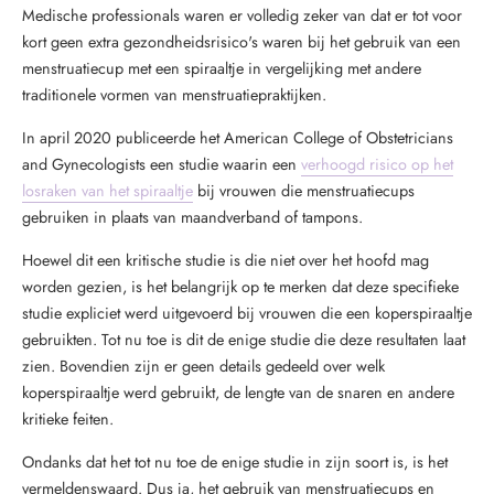
Medische professionals waren er volledig zeker van dat er tot voor
kort geen extra gezondheidsrisico's waren bij het gebruik van een
menstruatiecup met een spiraaltje in vergelijking met andere
traditionele vormen van menstruatiepraktijken.
In april 2020 publiceerde het American College of Obstetricians
and Gynecologists een studie waarin een
verhoogd risico op het
losraken van het spiraaltje
bij vrouwen die menstruatiecups
gebruiken in plaats van maandverband of tampons.
Hoewel dit een kritische studie is die niet over het hoofd mag
worden gezien, is het belangrijk op te merken dat deze specifieke
studie expliciet werd uitgevoerd bij vrouwen die een koperspiraaltje
gebruikten. Tot nu toe is dit de enige studie die deze resultaten laat
zien. Bovendien zijn er geen details gedeeld over welk
koperspiraaltje werd gebruikt, de lengte van de snaren en andere
kritieke feiten.
Ondanks dat het tot nu toe de enige studie in zijn soort is, is het
vermeldenswaard. Dus ja, het gebruik van menstruatiecups en