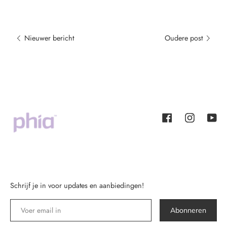
Nieuwer bericht
Oudere post
Facebook
Instagram
YouT
Schrijf je in voor updates en aanbiedingen!
Abonneren