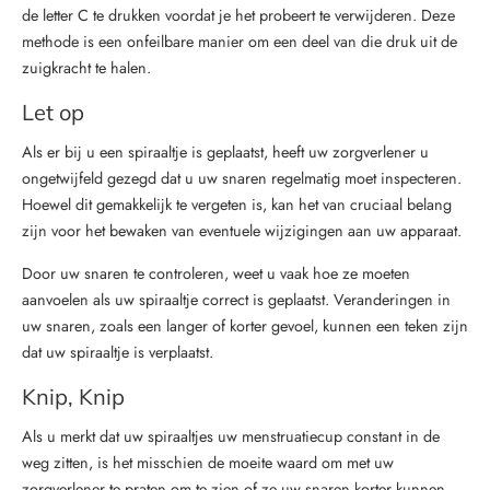
de letter C te drukken voordat je het probeert te verwijderen. Deze
methode is een onfeilbare manier om een deel van die druk uit de
zuigkracht te halen.
Let op
Als er bij u een spiraaltje is geplaatst, heeft uw zorgverlener u
ongetwijfeld gezegd dat u uw snaren regelmatig moet inspecteren.
Hoewel dit gemakkelijk te vergeten is, kan het van cruciaal belang
zijn voor het bewaken van eventuele wijzigingen aan uw apparaat.
Door uw snaren te controleren, weet u vaak hoe ze moeten
aanvoelen als uw spiraaltje correct is geplaatst. Veranderingen in
uw snaren, zoals een langer of korter gevoel, kunnen een teken zijn
dat uw spiraaltje is verplaatst.
Knip, Knip
Als u merkt dat uw spiraaltjes uw menstruatiecup constant in de
weg zitten, is het misschien de moeite waard om met uw
zorgverlener te praten om te zien of ze uw snaren korter kunnen