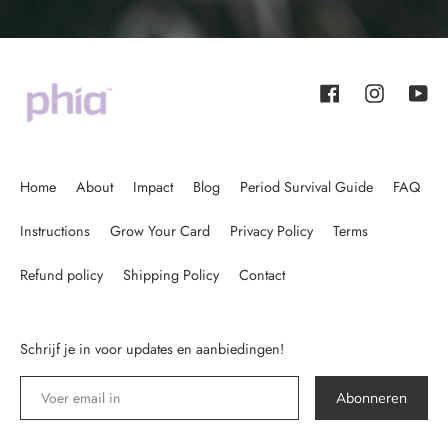
Facebook
Instagram
YouT
Home
About
Impact
Blog
Period Survival Guide
FAQ
Instructions
Grow Your Card
Privacy Policy
Terms
Refund policy
Shipping Policy
Contact
Schrijf je in voor updates en aanbiedingen!
Abonneren