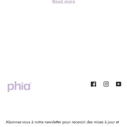
Read more
Facebook
Instagram
YouT
Abonnez-vous à notre newsletter pour recevoir des mises à jour et