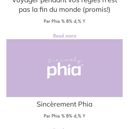
pas la fin du monde (promis!)
Par Phia
% B% d,% Y
Read more
Sincèrement Phia
Par Phia
% B% d,% Y