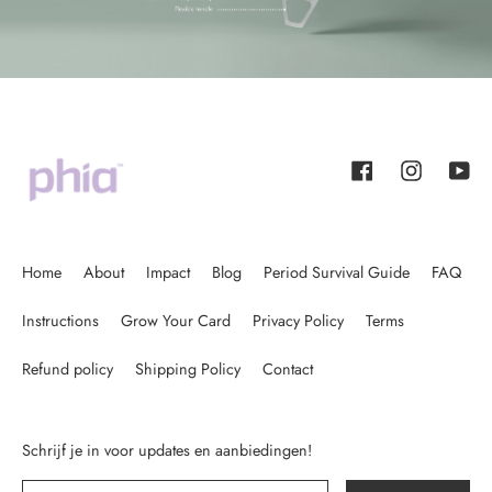
Facebook
Instagram
YouT
Home
About
Impact
Blog
Period Survival Guide
FAQ
Instructions
Grow Your Card
Privacy Policy
Terms
Refund policy
Shipping Policy
Contact
Schrijf je in voor updates en aanbiedingen!